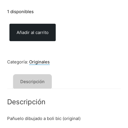
1 disponibles
Añadir al carrito
Mariposa
daga
(Original)
cantidad
Categoría:
Originales
Descripción
Descripción
Pañuelo dibujado a boli bic (original)